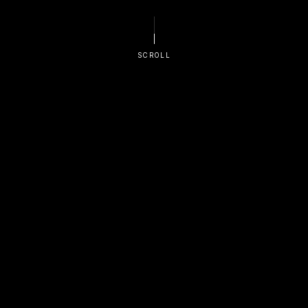
SCROLL
ABOUT
기업 소개
PRODUCT
제품 소개