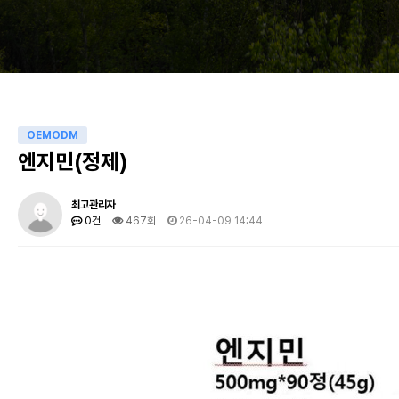
OEMODM
엔지민(정제)
최고관리자
0건
467회
26-04-09 14:44