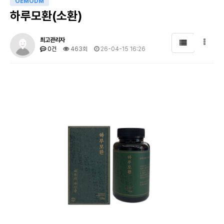
OEMODM
하루모환(소환)
최고관리자
0건
463회
26-04-15 16:26