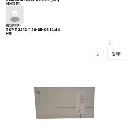
페이지 정보
최고관리자
0건
341회
26-05-06 14:44
본문
검색