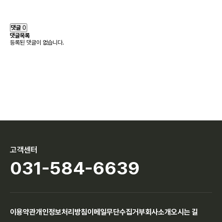
댓글
0
댓글목록
등록된 댓글이 없습니다.
고객센터
031-584-6639
이용약관
개인정보처리방침
이메일무단수집거부
회사소개
오시는 길