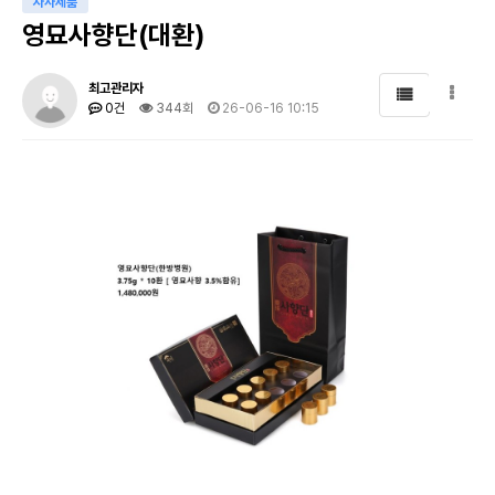
자사제품
영묘사향단(대환)
최고관리자
0건
344회
26-06-16 10:15