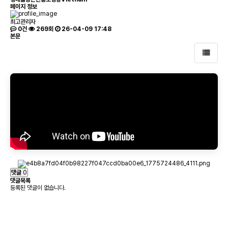
페이지 정보
최고관리자
0건
269회
26-04-09 17:48
본문
댓글
0
댓글목록
등록된 댓글이 없습니다.