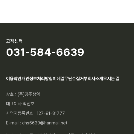
고객센터
031-584-6639
이용약관
개인정보처리방침
이메일무단수집거부
회사소개
오시는 길
상호 : (주)경주생약
대표이사 박진호
사업자등록번호 : 127-81-81777
E-mail : chs6639@hanmail.net