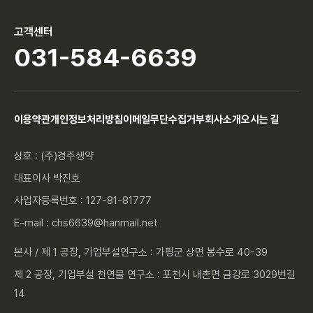
고객센터
031-584-6639
이용약관
개인정보처리방침
이메일무단수집거부
회사소개
오시는 길
상호 : (주)경주생약
대표이사 박진호
사업자등록번호 : 127-81-81777
E-mail : chs6639@hanmail.net
본사 / 제 1 공장, 기업부설연구소 : 가평군 상면 봉수로 40-39
제 2 공장, 기업부설 천연물 연구소 : 포천시 내촌면 금강로 3029번길
14