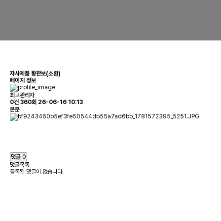
자사제품
황관보(소환)
페이지 정보
최고관리자
0건
360회
26-06-16 10:13
본문
댓글
0
댓글목록
등록된 댓글이 없습니다.