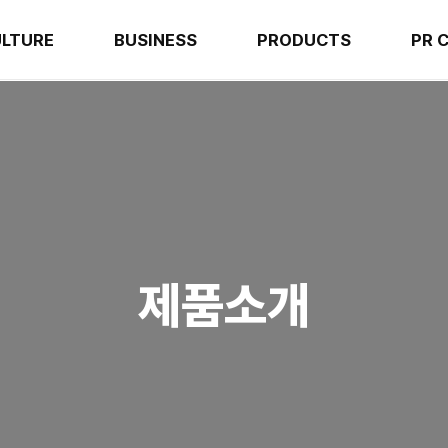
LTURE
BUSINESS
PRODUCTS
PR 
제품소개