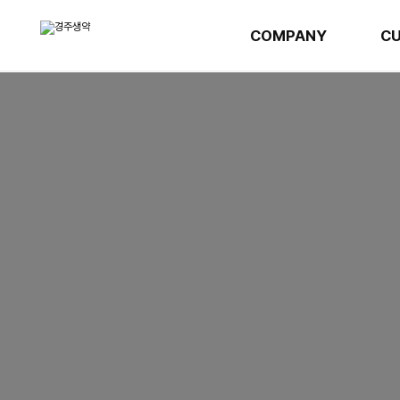
COMPANY
CU